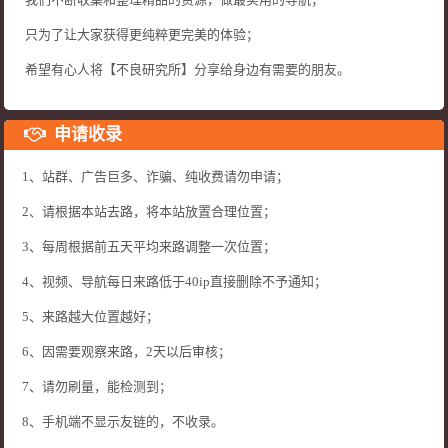
只为了让大家获得更纯粹更完美的体验；
希望有心人将【不良研究所】分享给身边有需要的朋友。
申请收录
1、站群、广告巨多、诈骗、纯收费请勿申请；
2、请根据本站去路，将本站放置合理位置；
3、每周根据前五天平均来路调整一次位置；
4、视频、导航每日来路低于40ip直接删除不予通知；
5、来路越大位置越好；
6、因需要观察来路，2天以后审核；
7、请勿刷量，能检测到；
8、手机端不显示友链的，不收录。