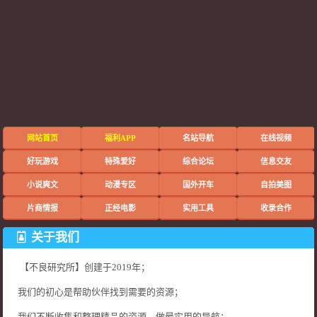
网站首页
福利APP
名站导航
在线视频
好玩游戏
特殊爱好
综合论坛
信息交友
小说爽文
动漫专区
国外开车
自拍美图
片商情报
正经电影
实用工具
收录合作
关于我们
【不良研究所】创建于2019年；
我们的初心是帮助伙伴找到需要的资源；
我们不断收集和整理精品的资源，做最实用的导航；