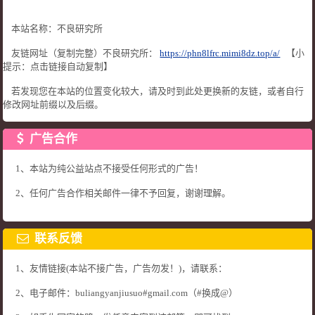
本站名称：不良研究所
友链网址（复制完整）不良研究所：
https://phn8lfrc.mimi8dz.top/a/
【小
提示：点击链接自动复制】
若发现您在本站的位置变化较大，请及时到此处更换新的友链，或者自行
修改网址前缀以及后缀。
广告合作
1、本站为纯公益站点不接受任何形式的广告！
2、任何广告合作相关邮件一律不予回复，谢谢理解。
联系反馈
1、友情链接(本站不接广告，广告勿发！)，请联系：
2、电子邮件：buliangyanjiusuo#gmail.com（#换成@）